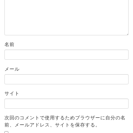
名前
メール
サイト
次回のコメントで使用するためブラウザーに自分の名
前、メールアドレス、サイトを保存する。