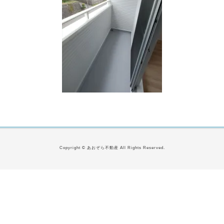
Copyright © あおぞら不動産 All Rights Reserved.