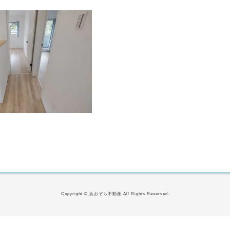
Copyright © あおぞら不動産 All Rights Reserved.