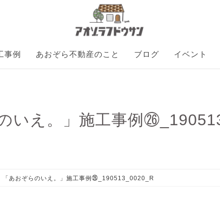
工事例
あおぞら不動産のこと
ブログ
イベント
いえ。」施工事例㉖_190513_
「あおぞらのいえ。」施工事例㉖_190513_0020_R