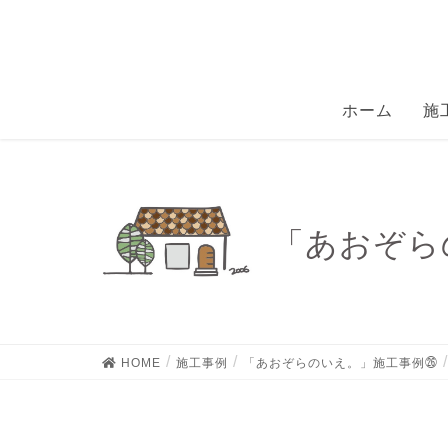
ホーム
施
「あおぞらの
HOME
施工事例
「あおぞらのいえ。」施工事例㉖