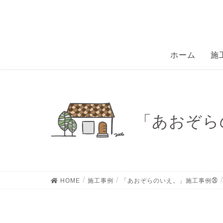
ホーム
施
「あおぞらの
HOME
施工事例
「あおぞらのいえ。」施工事例㉖