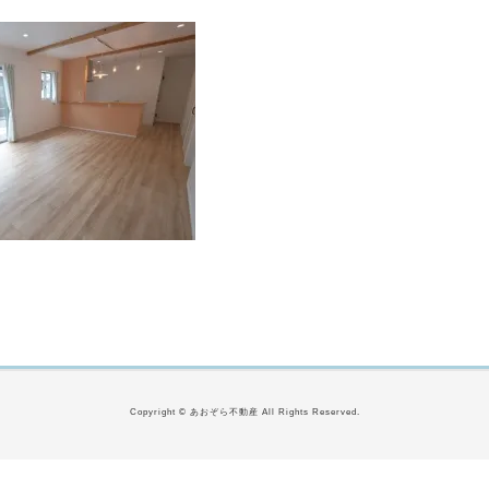
Copyright © あおぞら不動産 All Rights Reserved.