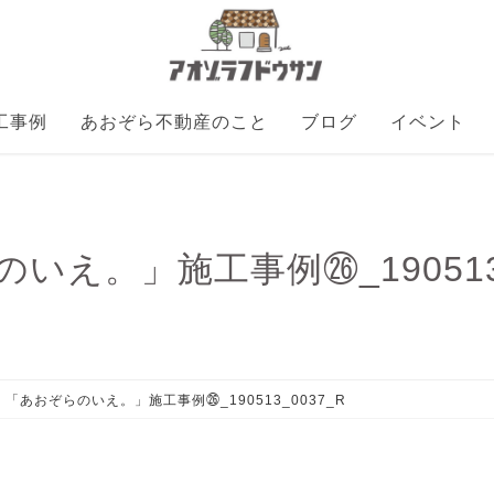
工事例
あおぞら不動産のこと
ブログ
イベント
いえ。」施工事例㉖_190513_
「あおぞらのいえ。」施工事例㉖_190513_0037_R