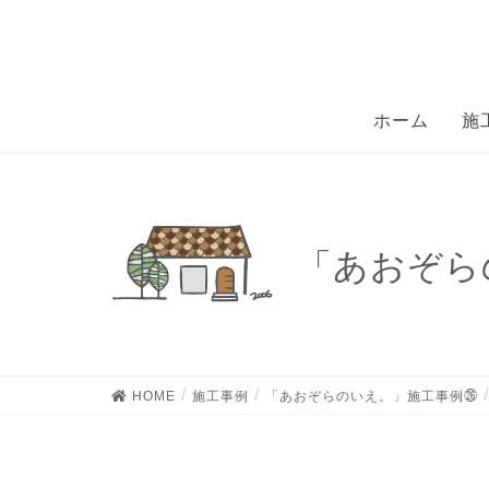
ホーム
施
「あおぞらの
HOME
施工事例
「あおぞらのいえ。」施工事例㉖