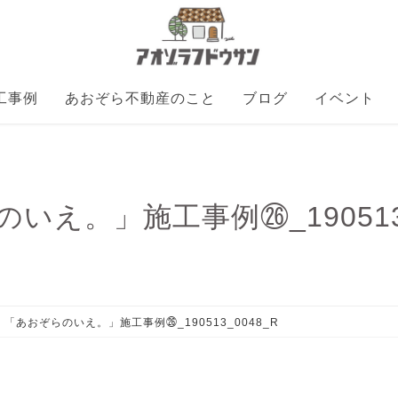
工事例
あおぞら不動産のこと
ブログ
イベント
いえ。」施工事例㉖_190513_
「あおぞらのいえ。」施工事例㉖_190513_0048_R