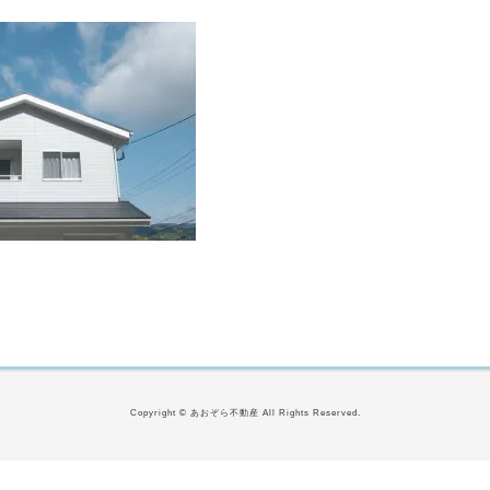
Copyright © あおぞら不動産 All Rights Reserved.