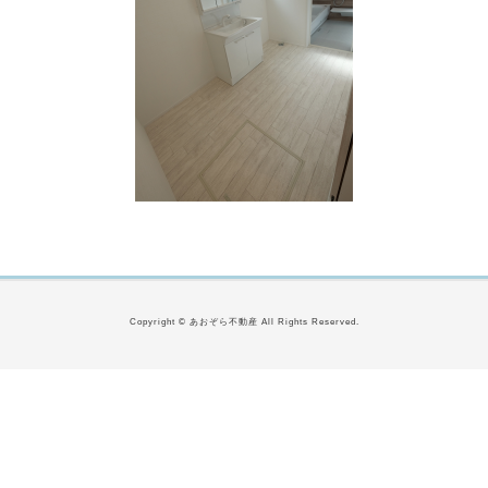
Copyright © あおぞら不動産 All Rights Reserved.