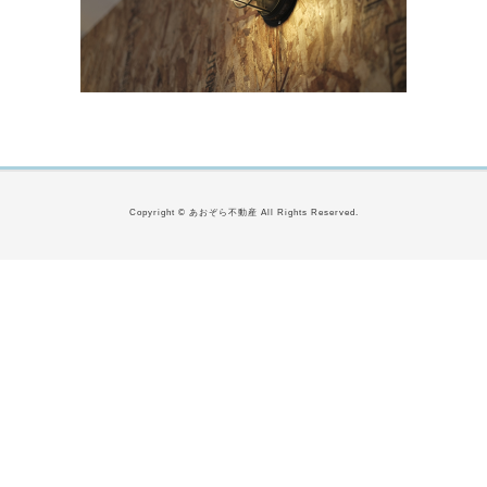
Copyright © あおぞら不動産 All Rights Reserved.