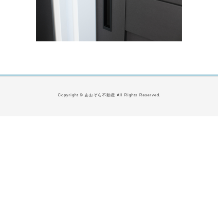
Copyright © あおぞら不動産 All Rights Reserved.