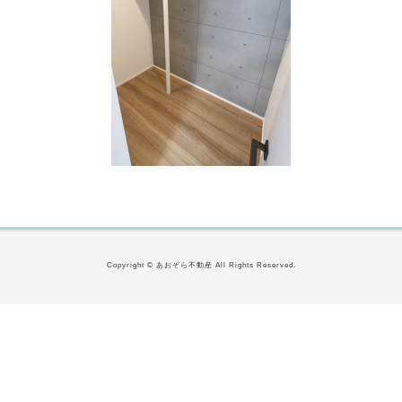
Copyright © あおぞら不動産 All Rights Reserved.