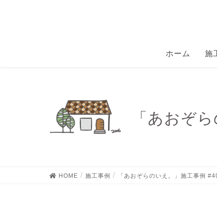
ホーム
施
「あおぞらの
HOME
施工事例
「あおぞらのいえ。」施工事例 #4