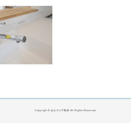
Copyright © あおぞら不動産 All Rights Reserved.