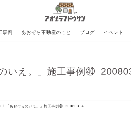
工事例
あおぞら不動産のこと
ブログ
イベント
いえ。」施工事例㊵_200803
0
「あおぞらのいえ。」施工事例㊵_200803_41