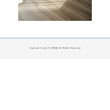
Copyright © あおぞら不動産 All Rights Reserved.