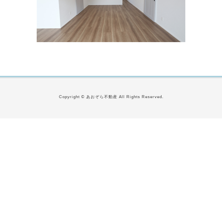
Copyright © あおぞら不動産 All Rights Reserved.