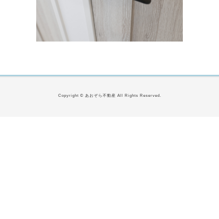
Copyright © あおぞら不動産 All Rights Reserved.