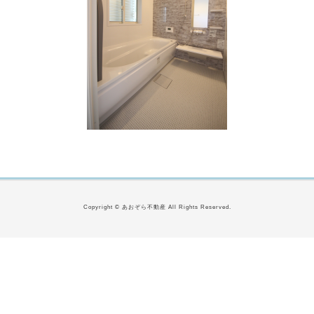
Copyright © あおぞら不動産 All Rights Reserved.