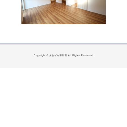
Copyright © あおぞら不動産 All Rights Reserved.