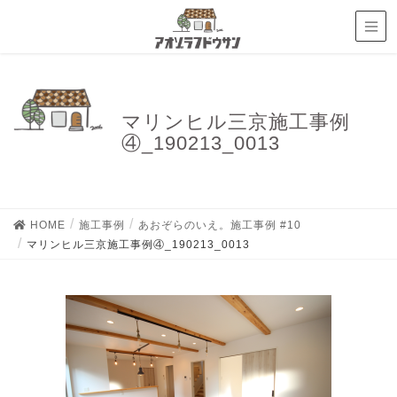
マリンヒル三京施工事例
④_190213_0013
HOME
施工事例
あおぞらのいえ。施工事例 #10
マリンヒル三京施工事例④_190213_0013