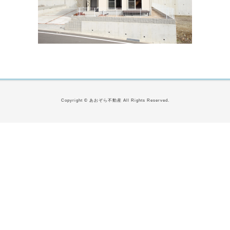
Copyright © あおぞら不動産 All Rights Reserved.