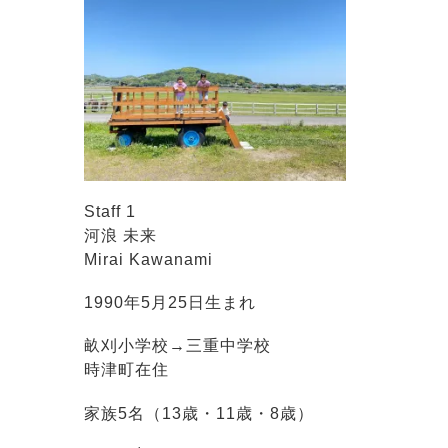
Staff 1
河浪 未来
Mirai Kawanami
1990年5月25日生まれ
畝刈小学校→三重中学校
時津町在住
家族5名（13歳・11歳・8歳）