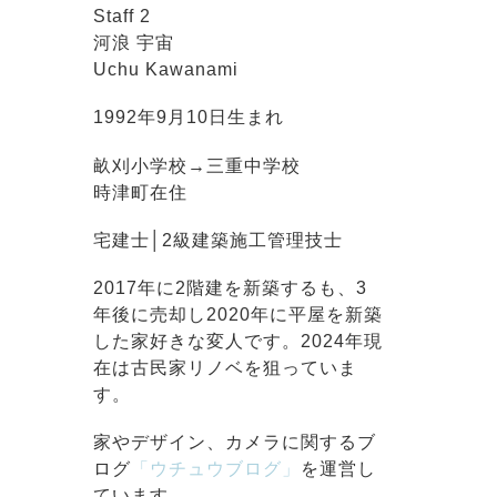
Staff 2
河浪 宇宙
Uchu Kawanami
1992年9月10日生まれ
畝刈小学校→三重中学校
時津町在住
宅建士│2級建築施工管理技士
2017年に2階建を新築するも、3
年後に売却し2020年に平屋を新築
した家好きな変人です。2024年現
在は古民家リノベを狙っていま
す。
家やデザイン、カメラに関するブ
ログ
「ウチュウブログ」
を運営し
ています。