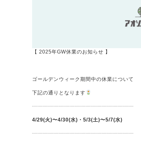
【 2025年GW休業のお知らせ 】 ⁡
ゴールデンウィーク期間中の休業について
下記の通りとなります
⁡
┈┈┈┈┈┈┈┈┈┈┈┈┈┈┈┈┈┈┈
4/29(火)〜4/30(水)・5/3(土)〜5/7(水)
┈┈┈┈┈┈┈┈┈┈┈┈┈┈┈┈┈┈┈