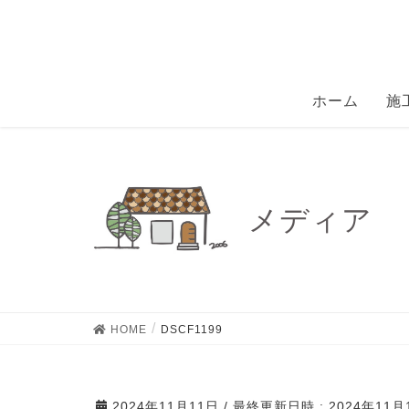
ホーム
施
メディア
HOME
DSCF1199
2024年11月11日
/ 最終更新日時 :
2024年11月