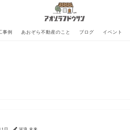
工事例
あおぞら不動産のこと
ブログ
イベント
11日
河浪 未来